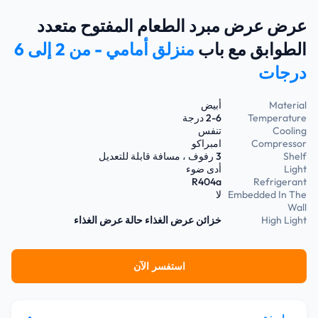
عرض عرض مبرد الطعام المفتوح متعدد
الطوابق مع باب
منزلق أمامي - من 2 إلى 6
درجات
Material
أبيض
Temperature
2-6 درجة
Cooling
تنفس
Compressor
امبراكو
Shelf
3 رفوف ، مسافة قابلة للتعديل
Light
أدى ضوء
R404a
Refrigerant
Embedded In The
لا
Wall
High Light
خزائن عرض الغذاء
حالة عرض الغذاء
استفسر الآن