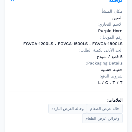
مواصفة
مكان المنشأ:
الصين
الاسم التجاري:
Purple Horn
رقم الموديل:
FGVCA-1200LS ، FGVCA-1500LS ، FGVCA-1800LS
الحد الأدنى لكمية الطلب:
5 قطع / نموذج
Packaging Details:
حقيبة خشبية
شروط الدفع:
L / C ، T / T
العلامات:
حالة عرض الطعام
وحالة العرض الباردة
وخزائن عرض الطعام