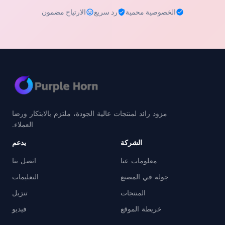
الخصوصية محمية
رد سريع
الارتياح مضمون
مزود رائد لمنتجات عالية الجودة، ملتزم بالابتكار ورضا
العملاء.
الشركة
يدعم
معلومات عنا
اتصل بنا
جولة في المصنع
التعليمات
المنتجات
تنزيل
خريطة الموقع
فيديو