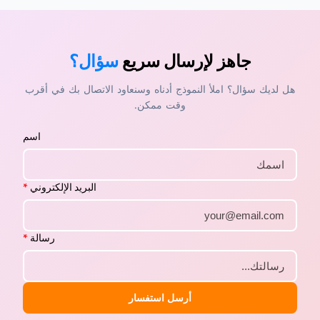
جاهز لإرسال سريع
سؤال؟
هل لديك سؤال؟ املأ النموذج أدناه وسنعاود الاتصال بك في أقرب
وقت ممكن.
اسم
البريد الإلكتروني
*
رسالة
*
أرسل استفسار