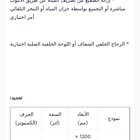
* إزالة الصقيع من تصريف المياه عن طريق الأنبوب
مباشرة أو التجميع بواسطة خزان المياه أو التبخر التلقائي
أمر اختياري
* الزجاج الخلفي الشفاف أو اللوحة الخلفية الصلبة اختيارية
تحديد:
الأبعاد
السعة
الجرف
نموذج
(مم)
(لتر)
(الكمبيوتر)
1200 ×