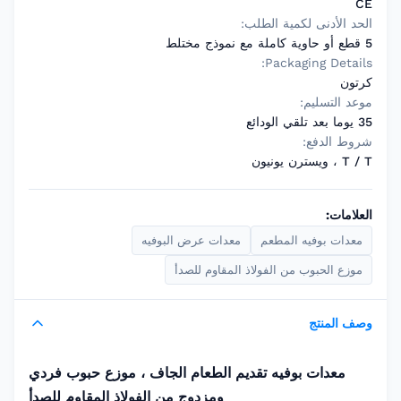
CE
الحد الأدنى لكمية الطلب:
5 قطع أو حاوية كاملة مع نموذج مختلط
Packaging Details:
كرتون
موعد التسليم:
35 يوما بعد تلقي الودائع
شروط الدفع:
T / T ، ويسترن يونيون
العلامات:
معدات بوفيه المطعم
معدات عرض البوفيه
موزع الحبوب من الفولاذ المقاوم للصدأ
وصف المنتج
معدات بوفيه تقديم الطعام الجاف ، موزع حبوب فردي
ومزدوج من الفولاذ المقاوم للصدأ