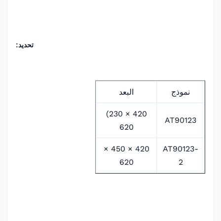
تحديد:
نموذج
البعد
420 × 230)
AT90123
620
420 × 450 ×
AT90123-
620
2