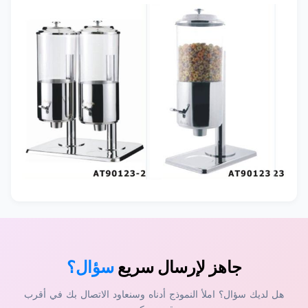
جاهز لإرسال سريع
سؤال؟
هل لديك سؤال؟ املأ النموذج أدناه وسنعاود الاتصال بك في أقرب