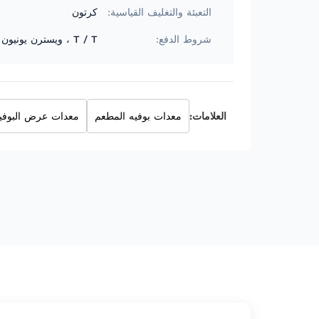
التعبئة والتغليف القياسية:
كرتون
شروط الدفع:
T / T ، ويسترن يونيون
العلامات:
معدات بوفيه المطعم
معدات عرض البوفي