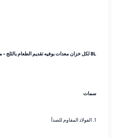
8L لكل خزان معدات بوفيه تقديم الطعام بالثلج - موزع مشروبات بارد من الفولاذ المقاوم للصدأ
سمات
1. الفولاذ المقاوم للصدأ