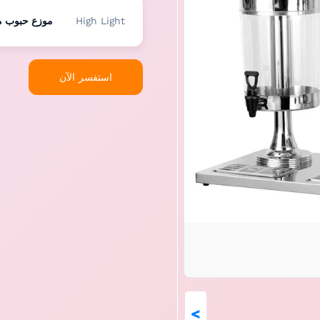
High Light
موزع حبوب من
استفسر الآن
>