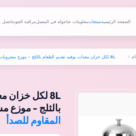
الصفحة الرئيسية
منتجات
معلومات عنا
جولة في المعمل
مراقبة الجودة
اتصل بن
ام
8L لكل خزان معدات بوفيه تقديم الطعام بالثلج - موزع مشروبات بارد من الفولاذ المقاوم للصدأ
8L لكل خزان م
بالثلج - موزع 
المقاوم للصدأ