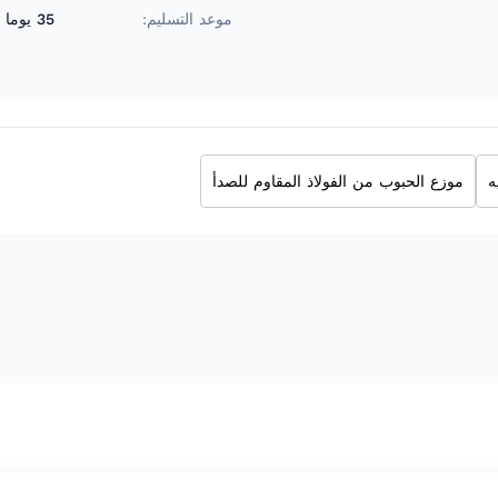
موعد التسليم:
35 يوما بعد تلقي الودائع
ه
موزع الحبوب من الفولاذ المقاوم للصدأ