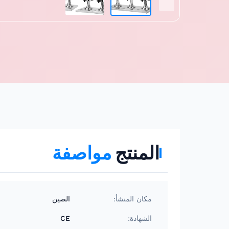
المنتج
مواصفة
مكان المنشأ:
الصين
الشهادة:
CE